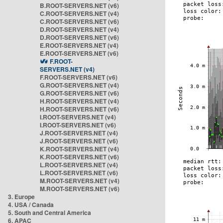
B.ROOT-SERVERS.NET (v6)
C.ROOT-SERVERS.NET (v4)
C.ROOT-SERVERS.NET (v6)
D.ROOT-SERVERS.NET (v4)
D.ROOT-SERVERS.NET (v6)
E.ROOT-SERVERS.NET (v4)
E.ROOT-SERVERS.NET (v6)
F.ROOT-
SERVERS.NET (v4)
F.ROOT-SERVERS.NET (v6)
G.ROOT-SERVERS.NET (v4)
G.ROOT-SERVERS.NET (v6)
H.ROOT-SERVERS.NET (v4)
H.ROOT-SERVERS.NET (v6)
I.ROOT-SERVERS.NET (v4)
I.ROOT-SERVERS.NET (v6)
J.ROOT-SERVERS.NET (v4)
J.ROOT-SERVERS.NET (v6)
K.ROOT-SERVERS.NET (v4)
K.ROOT-SERVERS.NET (v6)
L.ROOT-SERVERS.NET (v4)
L.ROOT-SERVERS.NET (v6)
M.ROOT-SERVERS.NET (v4)
M.ROOT-SERVERS.NET (v6)
3. Europe
4. USA / Canada
5. South and Central America
6. APAC