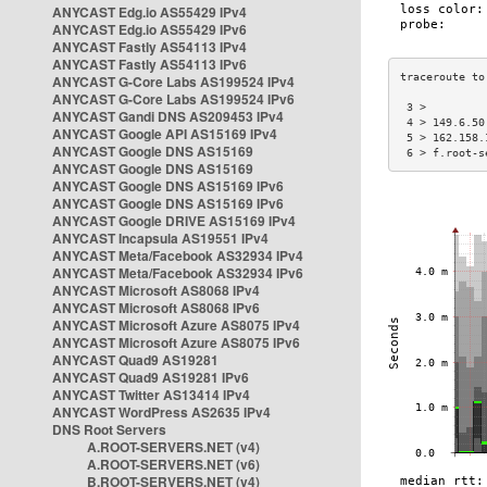
ANYCAST Edg.io AS55429 IPv4
ANYCAST Edg.io AS55429 IPv6
ANYCAST Fastly AS54113 IPv4
ANYCAST Fastly AS54113 IPv6
ANYCAST G-Core Labs AS199524 IPv4
ANYCAST G-Core Labs AS199524 IPv6
 3 >         
ANYCAST Gandi DNS AS209453 IPv4
 4 > 149.6.50
ANYCAST Google API AS15169 IPv4
 5 > 162.158.
ANYCAST Google DNS AS15169
 6 > f.root-s
ANYCAST Google DNS AS15169
ANYCAST Google DNS AS15169 IPv6
ANYCAST Google DNS AS15169 IPv6
ANYCAST Google DRIVE AS15169 IPv4
ANYCAST Incapsula AS19551 IPv4
ANYCAST Meta/Facebook AS32934 IPv4
ANYCAST Meta/Facebook AS32934 IPv6
ANYCAST Microsoft AS8068 IPv4
ANYCAST Microsoft AS8068 IPv6
ANYCAST Microsoft Azure AS8075 IPv4
ANYCAST Microsoft Azure AS8075 IPv6
ANYCAST Quad9 AS19281
ANYCAST Quad9 AS19281 IPv6
ANYCAST Twitter AS13414 IPv4
ANYCAST WordPress AS2635 IPv4
DNS Root Servers
A.ROOT-SERVERS.NET (v4)
A.ROOT-SERVERS.NET (v6)
B.ROOT-SERVERS.NET (v4)